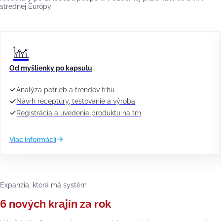
strednej Európy
Od myšlienky po kapsulu
Analýza potrieb a trendov trhu
Návrh receptúry, testovanie a výroba
Registrácia a uvedenie produktu na trh
Viac informácií
Expanzia, ktorá má systém
6 nových krajín za rok