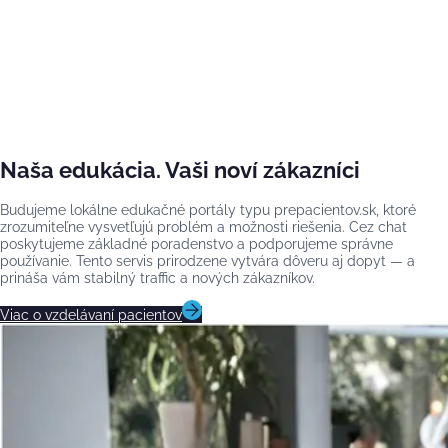
Naša edukácia. Vaši noví zákazníci
Budujeme lokálne edukačné portály typu prepacientov.sk, ktoré
zrozumiteľne vysvetľujú problém a možnosti riešenia. Cez chat
poskytujeme základné poradenstvo a podporujeme správne
používanie. Tento servis prirodzene vytvára dôveru aj dopyt — a
prináša vám stabilný traffic a nových zákazníkov.
Viac o vzdelávaní pacientov