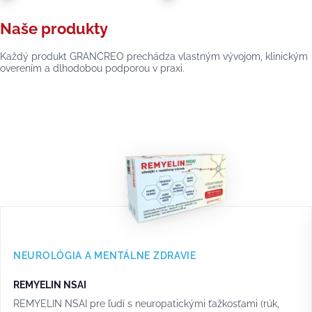
Naše produkty
Každý produkt GRANCREO prechádza vlastným vývojom, klinickým
overením a dlhodobou podporou v praxi.
NEUROLÓGIA A MENTÁLNE ZDRAVIE
REMYELIN NSAI
REMYELIN NSAI pre ľudí s neuropatickými ťažkosťami (rúk,