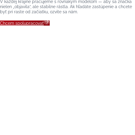
V každej krajine pracujeme s rovnakým modelom — aby sa značka
nielen „objavila“, ale stabilne rástla. Ak hľadáte zastúpenie a chcete
byť pri raste od začiatku, ozvite sa nám.
Chcem spolupracovať