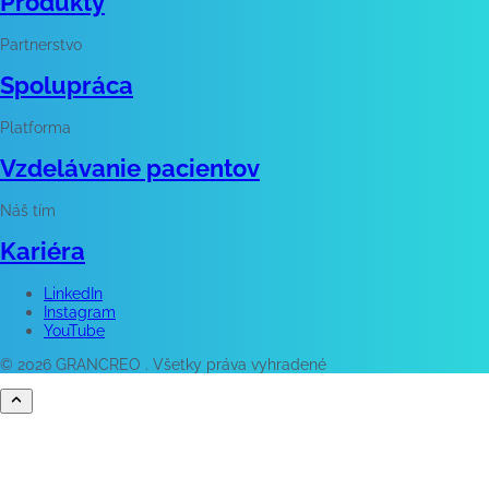
Produkty
Partnerstvo
Spolupráca
Platforma
Vzdelávanie pacientov
Náš tím
Kariéra
LinkedIn
Instagram
YouTube
© 2026 GRANCREO . Všetky práva vyhradené