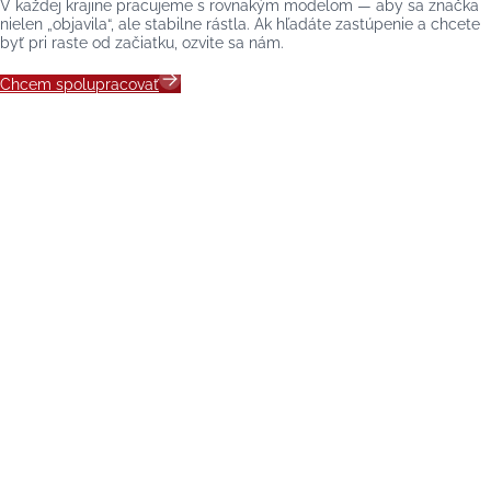
V každej krajine pracujeme s rovnakým modelom — aby sa značka
nielen „objavila“, ale stabilne rástla. Ak hľadáte zastúpenie a chcete
byť pri raste od začiatku, ozvite sa nám.
Chcem spolupracovať