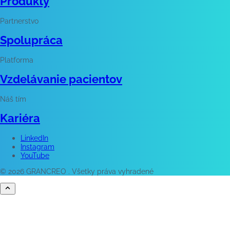
Produkty
Partnerstvo
Spolupráca
Platforma
Vzdelávanie pacientov
Náš tím
Kariéra
LinkedIn
Instagram
YouTube
© 2026 GRANCREO . Všetky práva vyhradené