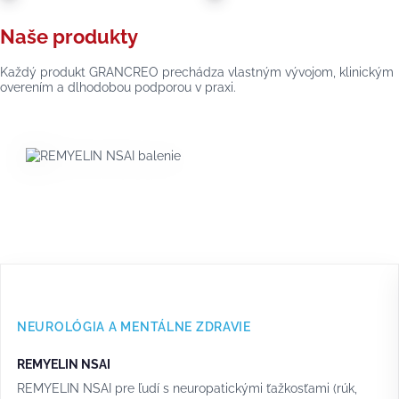
Naše produkty
Každý produkt GRANCREO prechádza vlastným vývojom, klinickým
overením a dlhodobou podporou v praxi.
NEUROLÓGIA A MENTÁLNE ZDRAVIE
REMYELIN NSAI
REMYELIN NSAI pre ľudí s neuropatickými ťažkosťami (rúk,