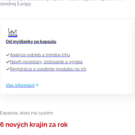
strednej Európy
Od myšlienky po kapsulu
Analýza potrieb a trendov trhu
Návrh receptúry, testovanie a výroba
Registrácia a uvedenie produktu na trh
Viac informácií
Expanzia, ktorá má systém
6 nových krajín za rok