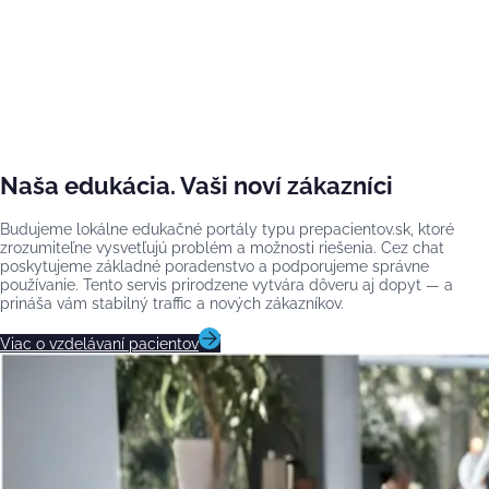
Naša edukácia. Vaši noví zákazníci
Budujeme lokálne edukačné portály typu prepacientov.sk, ktoré
zrozumiteľne vysvetľujú problém a možnosti riešenia. Cez chat
poskytujeme základné poradenstvo a podporujeme správne
používanie. Tento servis prirodzene vytvára dôveru aj dopyt — a
prináša vám stabilný traffic a nových zákazníkov.
Viac o vzdelávaní pacientov