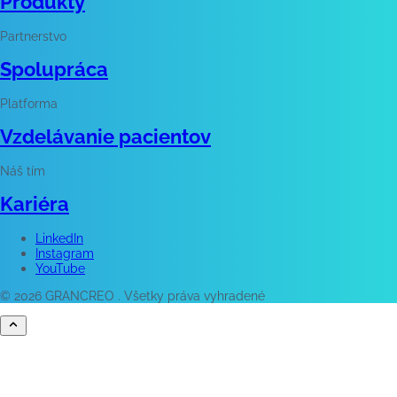
Produkty
Partnerstvo
Spolupráca
Platforma
Vzdelávanie pacientov
Náš tím
Kariéra
LinkedIn
Instagram
YouTube
© 2026 GRANCREO . Všetky práva vyhradené