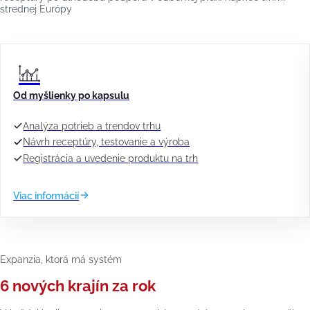
strednej Európy
Od myšlienky po kapsulu
Analýza potrieb a trendov trhu
Návrh receptúry, testovanie a výroba
Registrácia a uvedenie produktu na trh
Viac informácií
Expanzia, ktorá má systém
6 nových krajín za rok