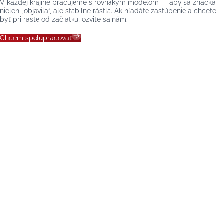
V každej krajine pracujeme s rovnakým modelom — aby sa značka
nielen „objavila“, ale stabilne rástla. Ak hľadáte zastúpenie a chcete
byť pri raste od začiatku, ozvite sa nám.
Chcem spolupracovať