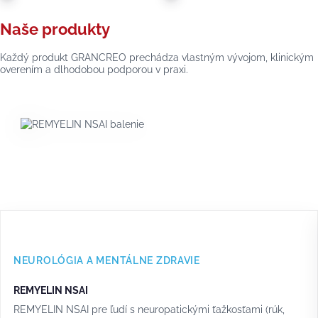
Naše produkty
Každý produkt GRANCREO prechádza vlastným vývojom, klinickým
overením a dlhodobou podporou v praxi.
NEUROLÓGIA A MENTÁLNE ZDRAVIE
REMYELIN NSAI
REMYELIN NSAI pre ľudí s neuropatickými ťažkosťami (rúk,