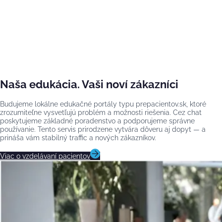
Naša edukácia. Vaši noví zákazníci
Budujeme lokálne edukačné portály typu prepacientov.sk, ktoré
zrozumiteľne vysvetľujú problém a možnosti riešenia. Cez chat
poskytujeme základné poradenstvo a podporujeme správne
používanie. Tento servis prirodzene vytvára dôveru aj dopyt — a
prináša vám stabilný traffic a nových zákazníkov.
Viac o vzdelávaní pacientov