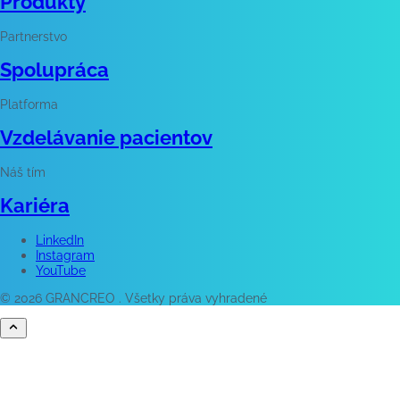
Produkty
Partnerstvo
Spolupráca
Platforma
Vzdelávanie pacientov
Náš tím
Kariéra
LinkedIn
Instagram
YouTube
© 2026 GRANCREO . Všetky práva vyhradené