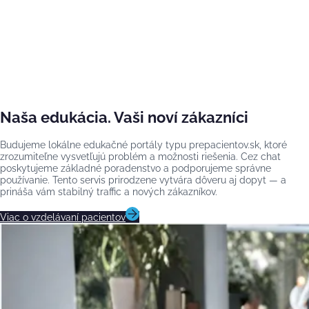
Naša edukácia. Vaši noví zákazníci
Budujeme lokálne edukačné portály typu prepacientov.sk, ktoré
zrozumiteľne vysvetľujú problém a možnosti riešenia. Cez chat
poskytujeme základné poradenstvo a podporujeme správne
používanie. Tento servis prirodzene vytvára dôveru aj dopyt — a
prináša vám stabilný traffic a nových zákazníkov.
Viac o vzdelávaní pacientov