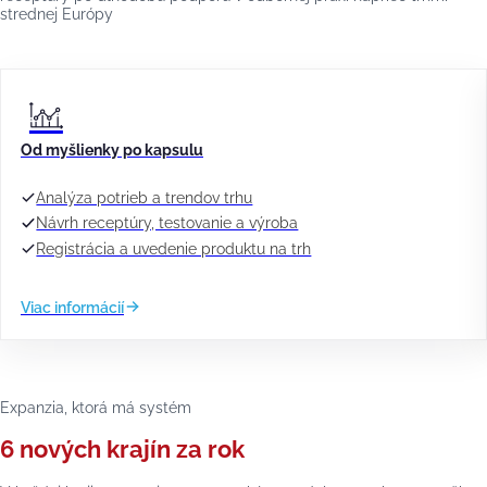
strednej Európy
Od myšlienky po kapsulu
Analýza potrieb a trendov trhu
Návrh receptúry, testovanie a výroba
Registrácia a uvedenie produktu na trh
Viac informácií
Expanzia, ktorá má systém
6 nových krajín za rok