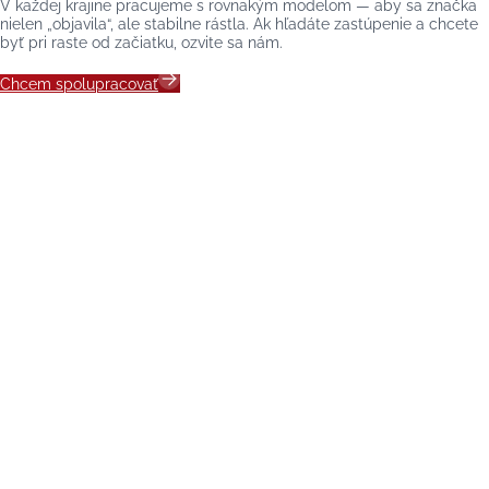
V každej krajine pracujeme s rovnakým modelom — aby sa značka
nielen „objavila“, ale stabilne rástla. Ak hľadáte zastúpenie a chcete
byť pri raste od začiatku, ozvite sa nám.
Chcem spolupracovať