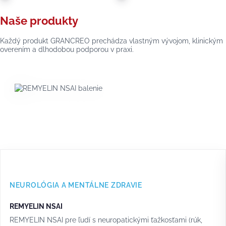
Naše produkty
Každý produkt GRANCREO prechádza vlastným vývojom, klinickým
overením a dlhodobou podporou v praxi.
NEUROLÓGIA A MENTÁLNE ZDRAVIE
REMYELIN NSAI
REMYELIN NSAI pre ľudí s neuropatickými ťažkosťami (rúk,