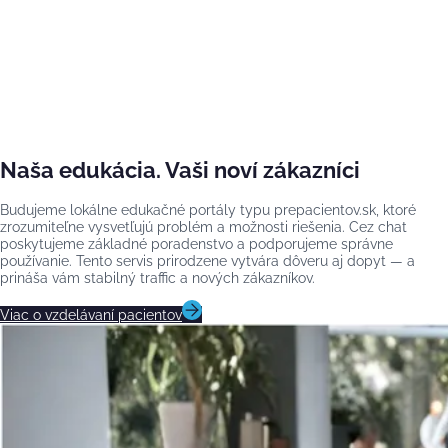
Naša edukácia. Vaši noví zákazníci
Budujeme lokálne edukačné portály typu prepacientov.sk, ktoré
zrozumiteľne vysvetľujú problém a možnosti riešenia. Cez chat
poskytujeme základné poradenstvo a podporujeme správne
používanie. Tento servis prirodzene vytvára dôveru aj dopyt — a
prináša vám stabilný traffic a nových zákazníkov.
Viac o vzdelávaní pacientov