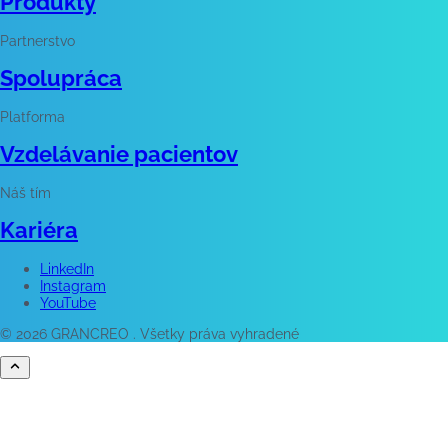
Produkty
Partnerstvo
Spolupráca
Platforma
Vzdelávanie pacientov
Náš tím
Kariéra
LinkedIn
Instagram
YouTube
© 2026 GRANCREO . Všetky práva vyhradené