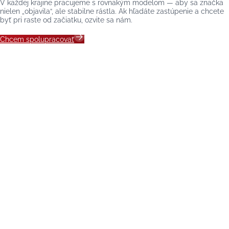
V každej krajine pracujeme s rovnakým modelom — aby sa značka
nielen „objavila“, ale stabilne rástla. Ak hľadáte zastúpenie a chcete
byť pri raste od začiatku, ozvite sa nám.
Chcem spolupracovať