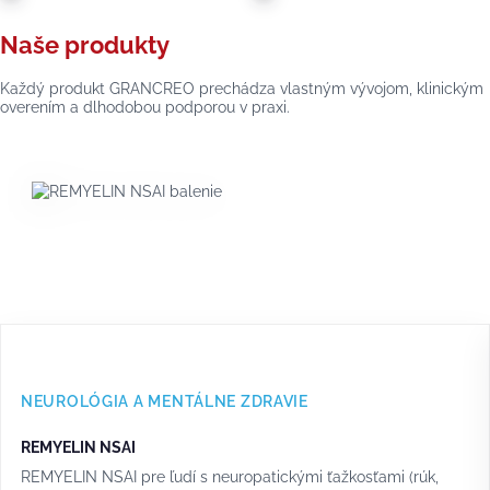
Naše produkty
Každý produkt GRANCREO prechádza vlastným vývojom, klinickým
overením a dlhodobou podporou v praxi.
NEUROLÓGIA A MENTÁLNE ZDRAVIE
REMYELIN NSAI
REMYELIN NSAI pre ľudí s neuropatickými ťažkosťami (rúk,