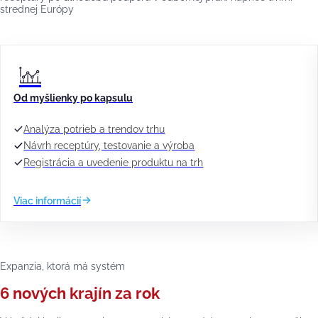
strednej Európy
Od myšlienky po kapsulu
Analýza potrieb a trendov trhu
Návrh receptúry, testovanie a výroba
Registrácia a uvedenie produktu na trh
Viac informácií
Expanzia, ktorá má systém
6 nových krajín za rok