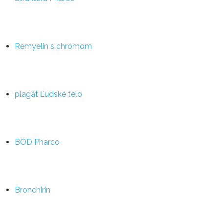
Remyelin s chrómom
plagát Ľudské telo
BOD Pharco
Bronchirin