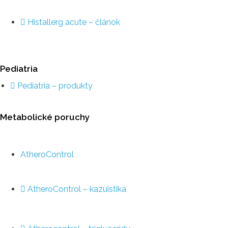
Histallerg acute – článok
Pediatria
Pediatria – produkty
Metabolické poruchy
AtheroControl
AtheroControl – kazuistika