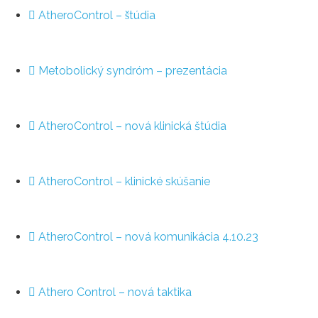
AtheroControl – štúdia
Metobolický syndróm – prezentácia
AtheroControl – nová klinická štúdia
AtheroControl – klinické skúšanie
AtheroControl – nová komunikácia 4.10.23
Athero Control – nová taktika