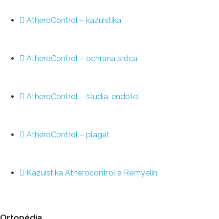
AtheroControl – kazuistika
AtheroControl – ochrana srdca
AtheroControl – študia, endotel
AtheroControl – plagát
Kazuistika Atherocontrol a Remyelin
Ortopédia