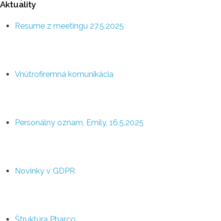
Aktuality
Resume z meetingu 27.5.2025
Vnútrofiremná komunikácia
Personálny oznam, Emily, 16.5.2025
Novinky v GDPR
Štruktúra Pharco