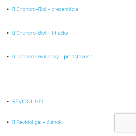
Chondro-Biol – prezentácia
Chondro-Biol – trhačka
Chondro-Biol nový – predstavenie
REVIDOL GEL
Revidol gel – článok