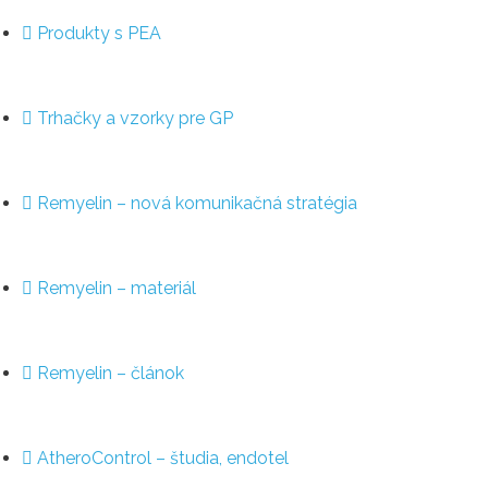
Produkty s PEA
Trhačky a vzorky pre GP
Remyelin – nová komunikačná stratégia
Remyelin – materiál
Remyelin – článok
AtheroControl – študia, endotel