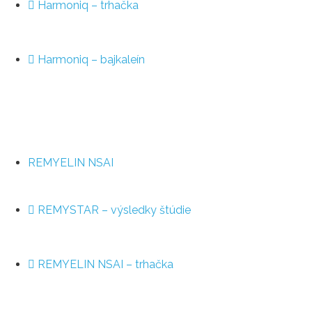
Harmoniq – trhačka
Harmoniq – bajkaleín
REMYELIN NSAI
REMYSTAR – výsledky štúdie
REMYELIN NSAI – trhačka