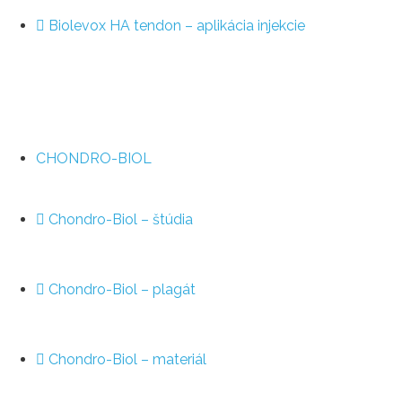
Biolevox HA tendon – aplikácia injekcie
CHONDRO-BIOL
Chondro-Biol – štúdia
Chondro-Biol – plagát
Chondro-Biol – materiál