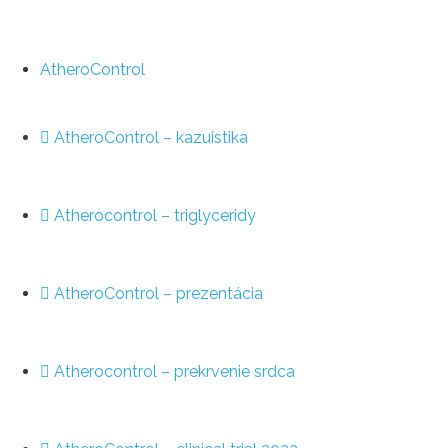
AtheroControl
AtheroControl – kazuistika
Atherocontrol – triglyceridy
AtheroControl – prezentácia
Atherocontrol – prekrvenie srdca