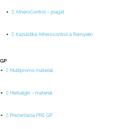
AtheroControl – plagát
Kazuistika Atherocontrol a Remyelin
GP
Multipromo materiál
Herbalgin – materiál
Prezentácia PRE GP