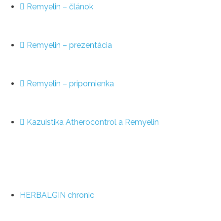
Remyelin – článok
Remyelin – prezentácia
Remyelin – pripomienka
Kazuistika Atherocontrol a Remyelin
HERBALGIN chronic