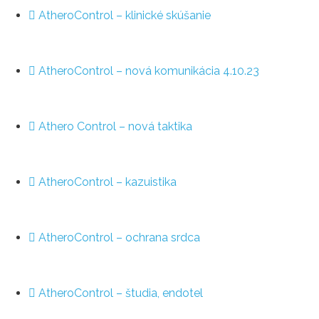
AtheroControl – klinické skúšanie
AtheroControl – nová komunikácia 4.10.23
Athero Control – nová taktika
AtheroControl – kazuistika
AtheroControl – ochrana srdca
AtheroControl – študia, endotel