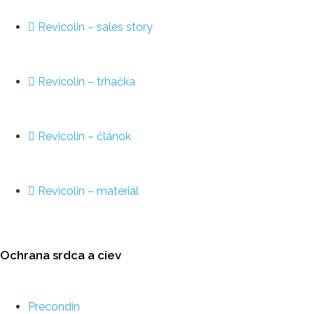
Revicolin – sales story
Revicolin – trhačka
Revicolin – článok
Revicolin – materiál
Ochrana srdca a ciev
Precondin