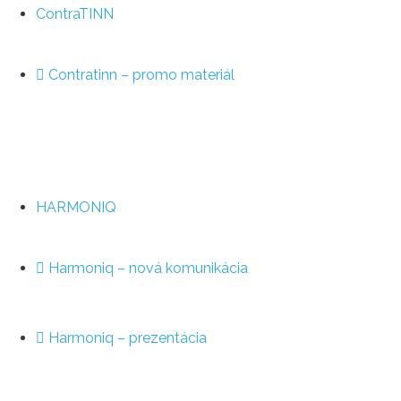
ContraTINN
Contratinn – promo materiál
HARMONIQ
Harmoniq – nová komunikácia
Harmoniq – prezentácia