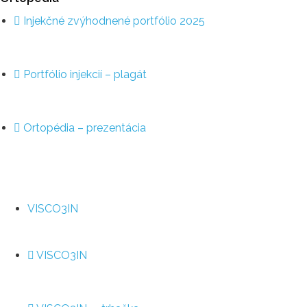
Injekčné zvýhodnené portfólio 2025
Portfólio injekcií – plagát
Ortopédia – prezentácia
VISCO3IN
VISCO3IN