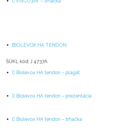
VISCO3IN – trhačka
BIOLEVOX HA TENDON
ŠÚKL kód: J 4737A
Biolevox HA tendon – plagát
Biolevox HA tendon – prezentácia
Biolevox HA tendon – trhačka