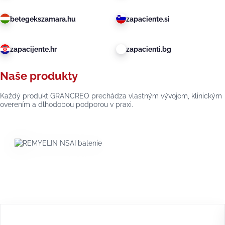
betegekszamara.hu
zapaciente.si
zapacijente.hr
zapacienti.bg
Naše produkty
Každý produkt GRANCREO prechádza vlastným vývojom, klinickým
overením a dlhodobou podporou v praxi.