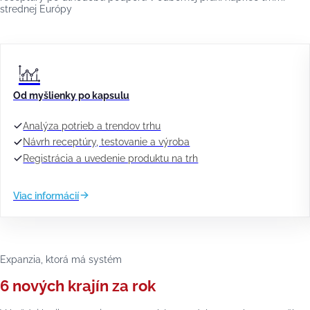
strednej Európy
Od myšlienky po kapsulu
Analýza potrieb a trendov trhu
Návrh receptúry, testovanie a výroba
Registrácia a uvedenie produktu na trh
Viac informácií
Expanzia, ktorá má systém
6 nových krajín za rok