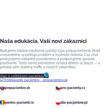
Naša edukácia. Vaši noví zákazníci
Budujeme lokálne edukačné portály typu prepacientov.sk, ktoré
zrozumiteľne vysvetľujú problém a možnosti riešenia. Cez chat
poskytujeme základné poradenstvo a podporujeme správne
používanie. Tento servis prirodzene vytvára dôveru aj dopyt — a
prináša vám stabilný traffic a nových zákazníkov.
Viac o vzdelávaní pacientov
prepacientov.sk
pro-pacienty.cz
pentru-pacienti.ro
dla-pacjentow.pl