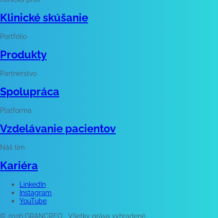
Klinické skúšanie
Portfólio
Produkty
Partnerstvo
Spolupráca
Platforma
Vzdelávanie pacientov
Náš tím
Kariéra
LinkedIn
Instagram
YouTube
© 2026 GRANCREO . Všetky práva vyhradené