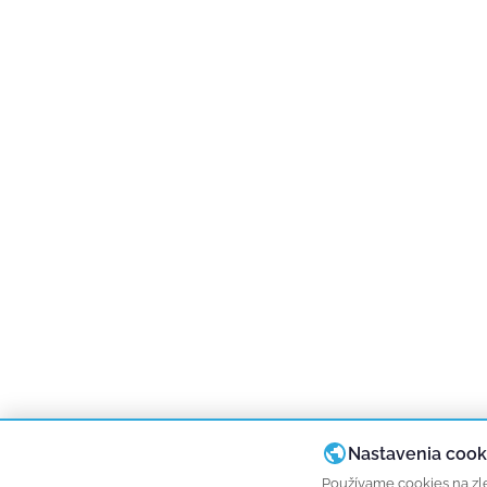
Nastavenia cook
Používame cookies na zle