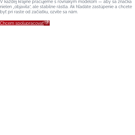
V každej krajine pracujeme s rovnakým modelom — aby sa značka
nielen „objavila“, ale stabilne rástla. Ak hľadáte zastúpenie a chcete
byť pri raste od začiatku, ozvite sa nám.
Chcem spolupracovať