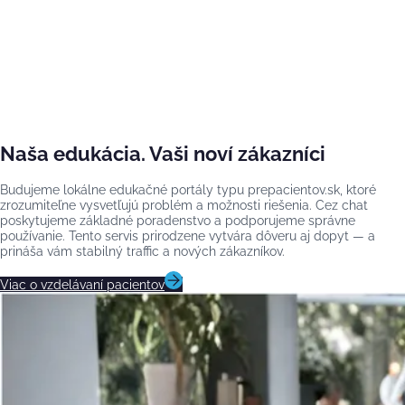
Naša edukácia. Vaši noví zákazníci
Budujeme lokálne edukačné portály typu prepacientov.sk, ktoré
zrozumiteľne vysvetľujú problém a možnosti riešenia. Cez chat
poskytujeme základné poradenstvo a podporujeme správne
používanie. Tento servis prirodzene vytvára dôveru aj dopyt — a
prináša vám stabilný traffic a nových zákazníkov.
Viac o vzdelávaní pacientov