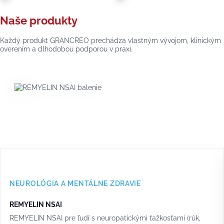
Naše produkty
Každý produkt GRANCREO prechádza vlastným vývojom, klinickým
overením a dlhodobou podporou v praxi.
NEUROLÓGIA A MENTÁLNE ZDRAVIE
REMYELIN NSAI
REMYELIN NSAI pre ľudí s neuropatickými ťažkosťami (rúk,