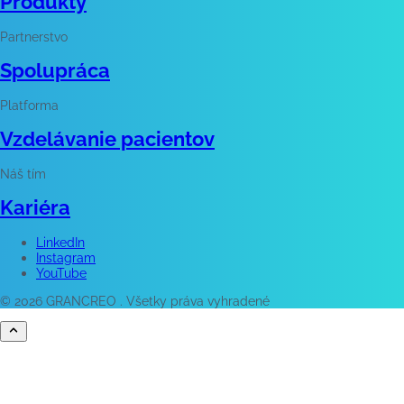
Produkty
Partnerstvo
Spolupráca
Platforma
Vzdelávanie pacientov
Náš tím
Kariéra
LinkedIn
Instagram
YouTube
© 2026 GRANCREO . Všetky práva vyhradené