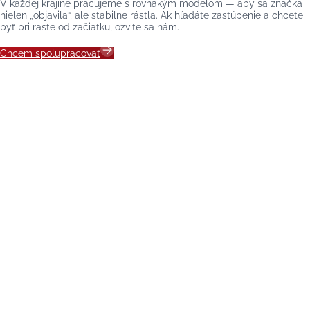
V každej krajine pracujeme s rovnakým modelom — aby sa značka
nielen „objavila“, ale stabilne rástla. Ak hľadáte zastúpenie a chcete
byť pri raste od začiatku, ozvite sa nám.
Chcem spolupracovať