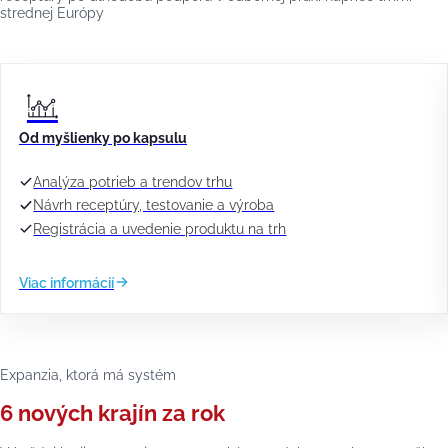
strednej Európy
Od myšlienky po kapsulu
Analýza potrieb a trendov trhu
Návrh receptúry, testovanie a výroba
Registrácia a uvedenie produktu na trh
Viac informácií
Expanzia, ktorá má systém
6 nových krajín za rok