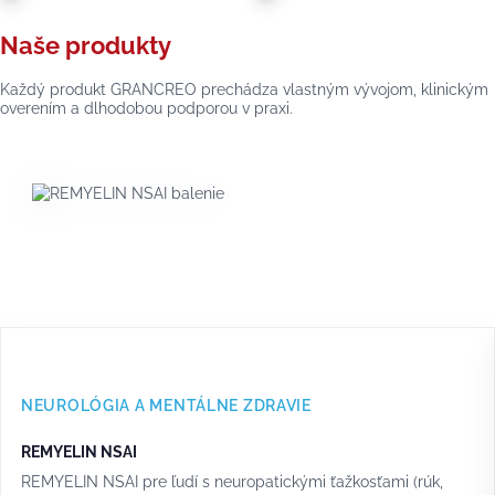
Naše produkty
Každý produkt GRANCREO prechádza vlastným vývojom, klinickým
overením a dlhodobou podporou v praxi.
NEUROLÓGIA A MENTÁLNE ZDRAVIE
REMYELIN NSAI
REMYELIN NSAI pre ľudí s neuropatickými ťažkosťami (rúk,