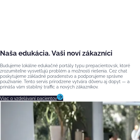
Naša edukácia. Vaši noví zákazníci
Budujeme lokálne edukačné portály typu prepacientov.sk, ktoré
zrozumiteľne vysvetľujú problém a možnosti riešenia. Cez chat
poskytujeme základné poradenstvo a podporujeme správne
používanie. Tento servis prirodzene vytvára dôveru aj dopyt — a
prináša vám stabilný traffic a nových zákazníkov.
Viac o vzdelávaní pacientov