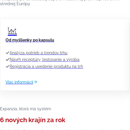
strednej Európy
Od myšlienky po kapsulu
Analýza potrieb a trendov trhu
Návrh receptúry, testovanie a výroba
Registrácia a uvedenie produktu na trh
Viac informácií
Expanzia, ktorá má systém
6 nových krajín za rok