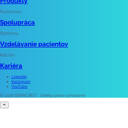
Produkty
Partnerstvo
Spolupráca
Platforma
Vzdelávanie pacientov
Náš tím
Kariéra
LinkedIn
Instagram
YouTube
© 2026 GRANCREO . Všetky práva vyhradené