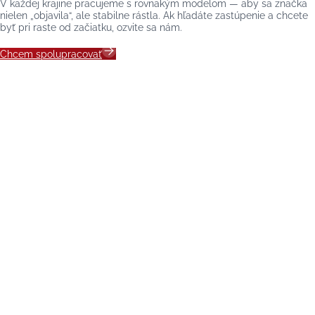
V každej krajine pracujeme s rovnakým modelom — aby sa značka
nielen „objavila“, ale stabilne rástla. Ak hľadáte zastúpenie a chcete
byť pri raste od začiatku, ozvite sa nám.
Chcem spolupracovať