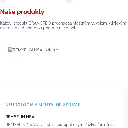
Naše produkty
Každý produkt GRANCREO prechádza vlastným vývojom, klinickým
overením a dlhodobou podporou v praxi.
NEUROLÓGIA A MENTÁLNE ZDRAVIE
REMYELIN NSAI
REMYELIN NSAI pre ľudí s neuropatickými ťažkosťami (rúk,