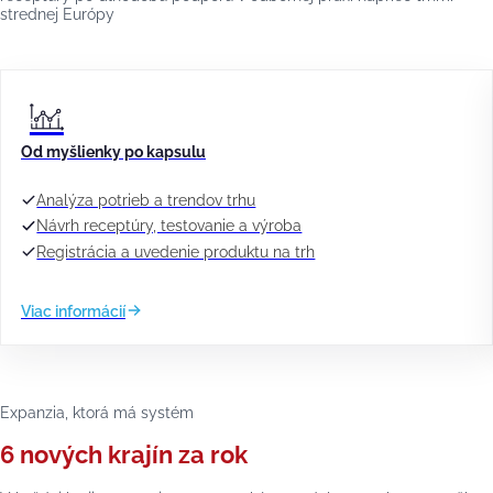
strednej Európy
Od myšlienky po kapsulu
Analýza potrieb a trendov trhu
Návrh receptúry, testovanie a výroba
Registrácia a uvedenie produktu na trh
Viac informácií
Expanzia, ktorá má systém
6 nových krajín za rok