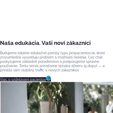
Naša edukácia. Vaši noví zákazníci
Budujeme lokálne edukačné portály typu prepacientov.sk, ktoré
zrozumiteľne vysvetľujú problém a možnosti riešenia. Cez chat
poskytujeme základné poradenstvo a podporujeme správne
používanie. Tento servis prirodzene vytvára dôveru aj dopyt — a
prináša vám stabilný traffic a nových zákazníkov.
Viac o vzdelávaní pacientov