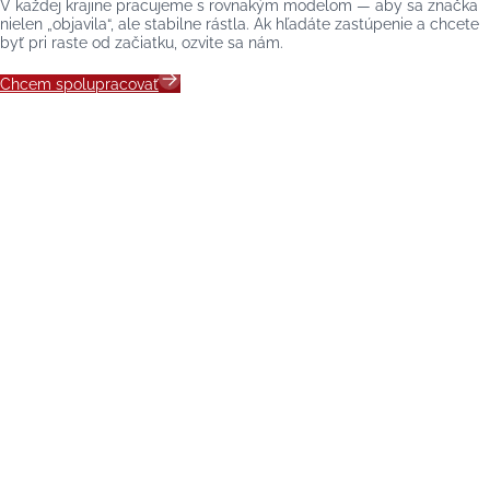
V každej krajine pracujeme s rovnakým modelom — aby sa značka
nielen „objavila“, ale stabilne rástla. Ak hľadáte zastúpenie a chcete
byť pri raste od začiatku, ozvite sa nám.
Chcem spolupracovať