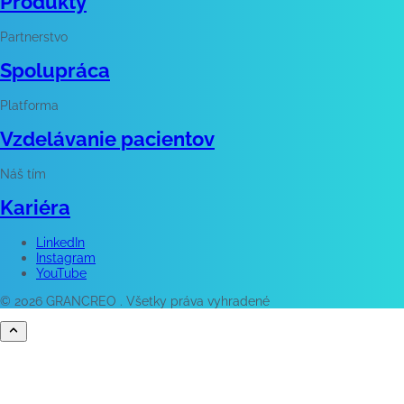
Produkty
Partnerstvo
Spolupráca
Platforma
Vzdelávanie pacientov
Náš tím
Kariéra
LinkedIn
Instagram
YouTube
© 2026 GRANCREO . Všetky práva vyhradené