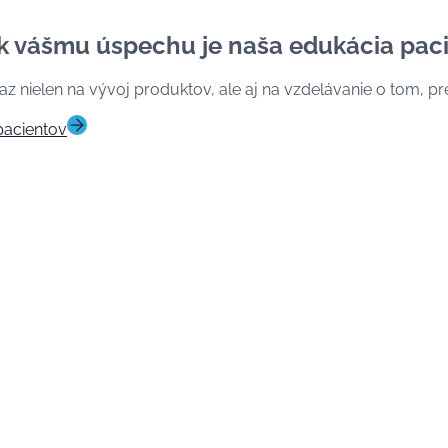
k vášmu úspechu je naša edukácia pac
z nielen na vývoj produktov, ale aj na vzdelávanie o tom, pre
pacientov