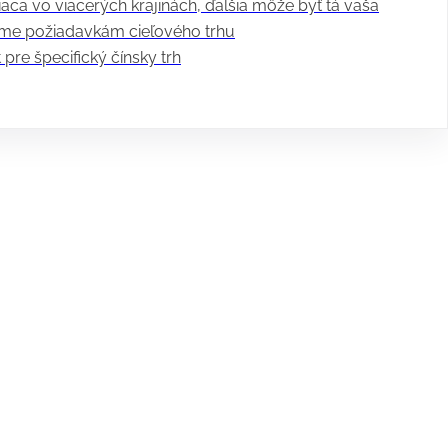
ca vo viacerých krajinách, ďalšia môže byť tá vaša
me požiadavkám cieľového trhu
 pre špecifický čínsky trh