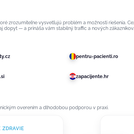
toré zrozumiteľne vysvetľujú problém a možnosti riešenia.
j dopyt — a prináša vám stabilný traffic a nových zákazníkov
ty.cz
pentru-pacienti.ro
si
zapacijente.hr
nickým overením a dlhodobou podporou v praxi.
 ZDRAVIE