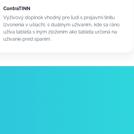
ContraTINN
Výživový doplnok vhodný pre ľudí s prejavmi tinitu
(zvonenia v ušiach), s duálnym užívaním, kde sa ráno
užíva tableta s iným zložením ako tableta určená na
užívanie pred spaním.