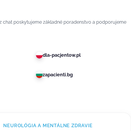
 Cez chat poskytujeme základné poradenstvo a podporujeme
.
dla-pacjentow.pl
zapacienti.bg
NEUROLÓGIA A MENTÁLNE ZDRAVIE