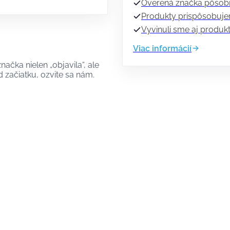
Overená značka pôsobia
Produkty prispôsobuje
Vyvinuli sme aj produkt
Viac informácií
čka nielen „objavila“, ale
d začiatku, ozvite sa nám.