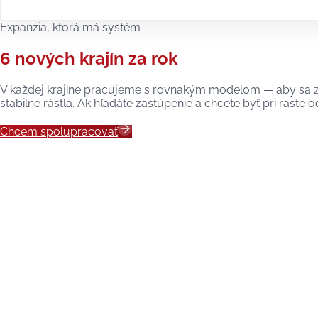
Expanzia, ktorá má systém
6 nových krajín za rok
V každej krajine pracujeme s rovnakým modelom — aby sa zna
stabilne rástla. Ak hľadáte zastúpenie a chcete byť pri raste o
Chcem spolupracovať