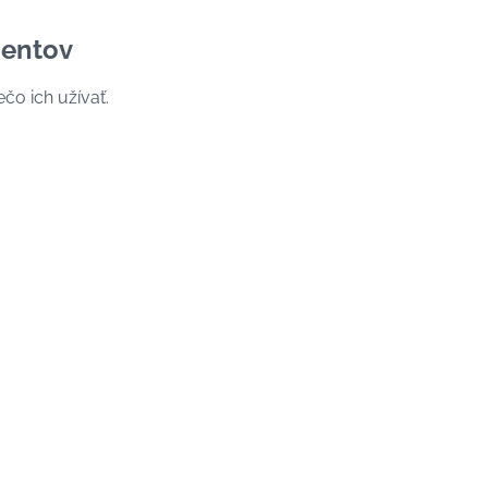
ientov
čo ich užívať.