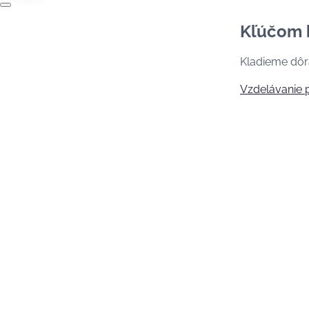
Kľúčom 
Kladieme dôra
Vzdelávanie 