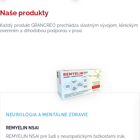
Naše produkty
Každý produkt GRANCREO prechádza vlastným vývojom, klinickým
overením a dlhodobou podporou v praxi.
NEUROLÓGIA A MENTÁLNE ZDRAVIE
REMYELIN NSAI
REMYELIN NSAI pre ľudí s neuropatickými ťažkosťami (rúk,