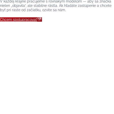
V každej krajine pracujeme s rovnakým modelom — aby sa značka
nielen „objavila“, ale stabilne rástla. Ak hľadáte zastúpenie a chcete
byť pri raste od začiatku, ozvite sa nám.
Chcem spolupracovať