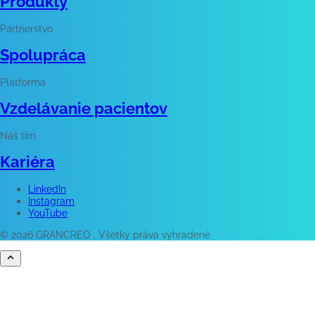
Produkty
Partnerstvo
Spolupráca
Platforma
Vzdelávanie pacientov
Náš tím
Kariéra
LinkedIn
Instagram
YouTube
© 2026 GRANCREO . Všetky práva vyhradené