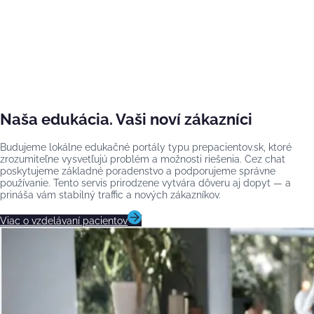
Naša edukácia. Vaši noví zákazníci
Budujeme lokálne edukačné portály typu prepacientov.sk, ktoré
zrozumiteľne vysvetľujú problém a možnosti riešenia. Cez chat
poskytujeme základné poradenstvo a podporujeme správne
používanie. Tento servis prirodzene vytvára dôveru aj dopyt — a
prináša vám stabilný traffic a nových zákazníkov.
Viac o vzdelávaní pacientov