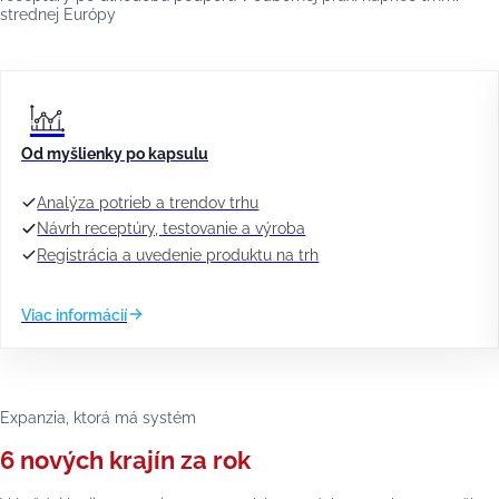
strednej Európy
Od myšlienky po kapsulu
Analýza potrieb a trendov trhu
Návrh receptúry, testovanie a výroba
Registrácia a uvedenie produktu na trh
Viac informácií
Expanzia, ktorá má systém
6 nových krajín za rok